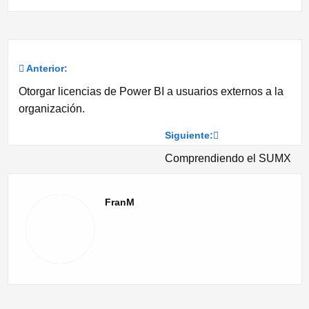
Anterior:
Navegación
Otorgar licencias de Power BI a usuarios externos a la
de
organización.
entradas
Siguiente:
Comprendiendo el SUMX
FranM