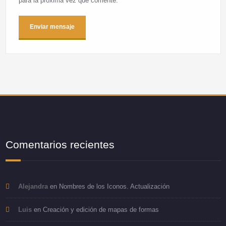
para la próxima vez que comente.
Comentarios recientes
Alejandra
en
Nombres de los Iconos. Actualización
Luis
en
Creación y edición de mapas de formas