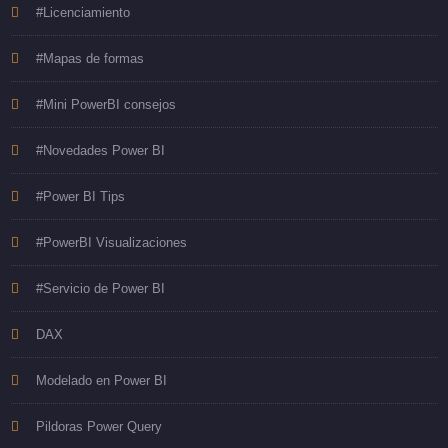
#Licenciamiento
#Mapas de formas
#Mini PowerBI consejos
#Novedades Power BI
#Power BI Tips
#PowerBI Visualizaciones
#Servicio de Power BI
DAX
Modelado en Power BI
Pildoras Power Query