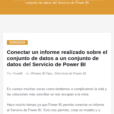
conjunto de datos del Servicio de Power BI
05/06/2020
Conectar un informe realizado sobre el
conjunto de datos a un conjunto de
datos del Servicio de Power BI
Por
FranM
en
#Power BI Tips
,
#Servicio de Power BI
Es curioso muchas veces como tendemos a complicarnos la vida y
las soluciones más sencillas se nos escapan a la vista.
Hace mucho tiempo ya que Power BI permite conectar un informe
al Servicio de Power BI. Esto nos permite, crear un modelo y a