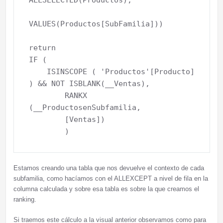
ALLSELECTED(Productos),

VALUES(Productos[SubFamilia]))

return

IF (

    ISINSCOPE ( 'Productos'[Producto] 
) && NOT ISBLANK(__Ventas),

        RANKX 
(__ProductosenSubfamilia,

        [Ventas])

Estamos creando una tabla que nos devuelve el contexto de cada
subfamilia, como hacíamos con el ALLEXCEPT a nivel de fila en la
columna calculada y sobre esa tabla es sobre la que creamos el
ranking.
Si traemos este cálculo a la visual anterior observamos como para