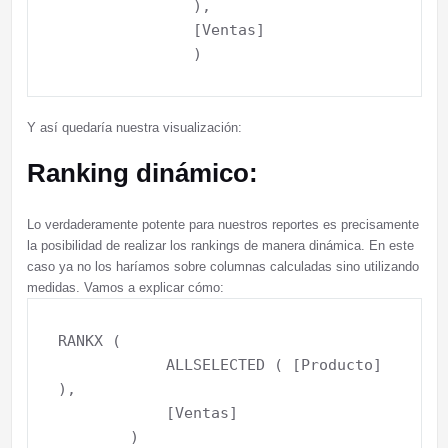
               ),

               [Ventas]

Y así quedaría nuestra visualización:
Ranking dinámico:
Lo verdaderamente potente para nuestros reportes es precisamente
la posibilidad de realizar los rankings de manera dinámica. En este
caso ya no los haríamos sobre columnas calculadas sino utilizando
medidas. Vamos a explicar cómo:
RANKX (

            ALLSELECTED ( [Producto] 
),

            [Ventas]
