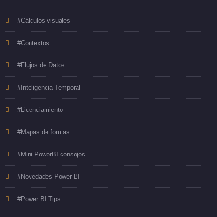
#Cálculos visuales
#Contextos
#Flujos de Datos
#Inteligencia Temporal
#Licenciamiento
#Mapas de formas
#Mini PowerBI consejos
#Novedades Power BI
#Power BI Tips