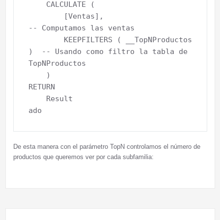
    CALCULATE (

        [Ventas],                        
-- Computamos las ventas

        KEEPFILTERS ( __TopNProductos 
)  -- Usando como filtro la tabla de 
TopNProductos

    )                                        

RETURN

    Result

De esta manera con el parámetro TopN controlamos el número de
productos que queremos ver por cada subfamilia: