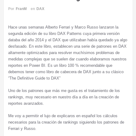
Por
FranM
en
DAX
Hace unas semanas Alberto Ferrari y Marco Russo lanzaron la
segunda edición de su libro DAX Patterns cuya primera versión
databa del año 2014 y el DAX que utilizaban había quedado ya algo
desfasado. En este libro, establecen una serie de patrones en DAX
altamente optimizados para resolver muchísimos problemas de
medidas complejas que se suelen dar cuando elaboramos nuestros
reportes en Power BI. Es un libro 100 % recomendable que
debemos tener como libro de cabecera de DAX junto a su clásico
“The Definitive Guide to DAX”
Uno de los patrones que más me gusta es el tratamiento de los
rankings, muy necesario en nuestro día a día en la creación de
reportes avanzados.
Me voy a permitir el lujo de explicaros en español los cálculos
necesarios para la creación de rankings siguiendo los patrones de
Ferrari y Russo.