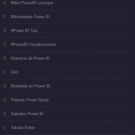
#Mini PowerBI consejos
#Novedades Power BI
#Power BI Tips
#PowerBI Visualizaciones
#Servicio de Power BI
DAX
Modelado en Power BI
Pildoras Power Query
Sabados Power BI
Tabular Editor