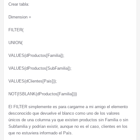
Crear tabla:
Dimension =
FILTER(
UNION(
VALUES(dProductos[Familia]);
VALUES(dProductos[SubFamilia]);
VALUES(dClientes[Pais]));
NOT(ISBLANK(dProductos[Familia])))
El FILTER simplemente es para cargarme a mi amigo el elemento
desconocido que devuelve el blanco como uno de los valores
únicos de una columna ya que existen productos sin Familia o sin
Subfamilia y podrían existir, aunque no es el caso, clientes en los
que no estuviera informado el País.