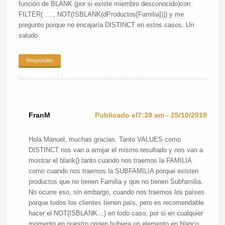
función de BLANK (por si existe miembro desconocido)con
FILTER( …., NOT(ISBLANK(dProductos[Familia]))) y me
pregunto porque no encajaría DISTINCT en estos casos. Un
saludo
Responder
FranM
Publicado el7:39 am - 25/10/2019
Hola Manuel, muchas gracias. Tanto VALUES como
DISTINCT nos van a arrojar el mismo resultado y nos van a
mostrar el blank() tanto cuando nos traemos la FAMILIA
como cuando nos traemos la SUBFAMILIA porque existen
productos que no tienen Familia y que no tienen Subfamilia.
No ocurre eso, sin embargo, cuando nos traemos los países
porque todos los clientes tienen país, pero es recomendable
hacer el NOT(ISBLANK…) en todo caso, por si en cualquier
momento en nuestro origen hubiera un elemento en blanco.