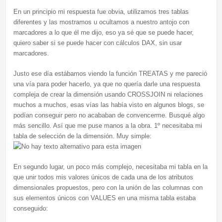
En un principio mi respuesta fue obvia, utilizamos tres tablas
diferentes y las mostramos u ocultamos a nuestro antojo con
marcadores a lo que él me dijo, eso ya sé que se puede hacer,
quiero saber si se puede hacer con cálculos DAX, sin usar
marcadores.
Justo ese día estábamos viendo la función TREATAS y me pareció
una vía para poder hacerlo, ya que no quería darle una respuesta
compleja de crear la dimensión usando CROSSJOIN ni relaciones
muchos a muchos, esas vías las había visto en algunos blogs, se
podían conseguir pero no acababan de convencerme. Busqué algo
más sencillo. Así que me puse manos a la obra. 1º necesitaba mi
tabla de selección de la dimensión. Muy simple:
En segundo lugar, un poco más complejo, necesitaba mi tabla en la
que unir todos mis valores únicos de cada una de los atributos
dimensionales propuestos, pero con la unión de las columnas con
sus elementos únicos con VALUES en una misma tabla estaba
conseguido: