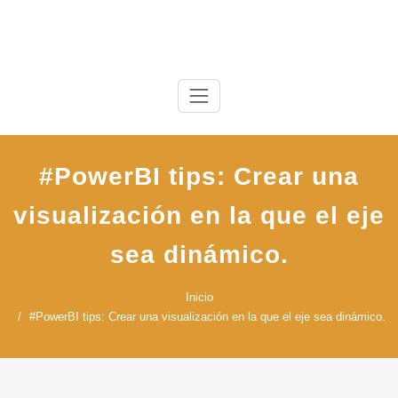
Saltar
al
contenido
#PowerBI tips: Crear una
visualización en la que el eje
sea dinámico.
Inicio
#PowerBI tips: Crear una visualización en la que el eje sea dinámico.