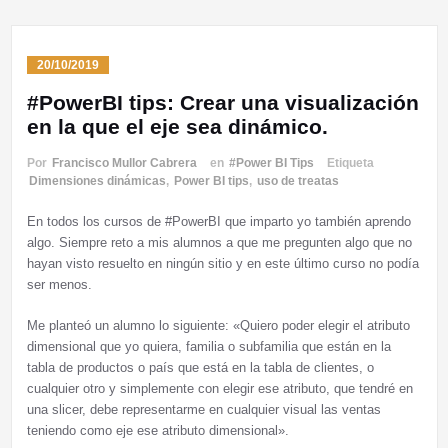
20/10/2019
#PowerBI tips: Crear una visualización
en la que el eje sea dinámico.
Por
Francisco Mullor Cabrera
en
#Power BI Tips
Etiqueta
Dimensiones dinámicas
,
Power BI tips
,
uso de treatas
En todos los cursos de #PowerBI que imparto yo también aprendo
algo. Siempre reto a mis alumnos a que me pregunten algo que no
hayan visto resuelto en ningún sitio y en este último curso no podía
ser menos.
Me planteó un alumno lo siguiente: «Quiero poder elegir el atributo
dimensional que yo quiera, familia o subfamilia que están en la
tabla de productos o país que está en la tabla de clientes, o
cualquier otro y simplemente con elegir ese atributo, que tendré en
una slicer, debe representarme en cualquier visual las ventas
teniendo como eje ese atributo dimensional».