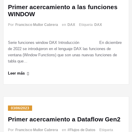
Primer acercamiento a las funciones
WINDOW
Por
Francisco Mullor Cabrera
en
DAX
Etiqueta
DAX
Serie funciones window DAX Introducción En diciembre
de 2022 se introdujeron en el lenguaje DAX las funciones de
ventana (Window Functions) que son unas nuevas funciones de
tabla que…
Leer más
03/06/2023
Primer acercamiento a Dataflow Gen2
Por
Francisco Mullor Cabrera
en
#Flujos de Datos
Etiqueta