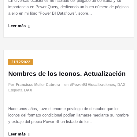
En diversas ocasiones he hablado del plegado de consulta y su
importancia en Power Query, dedicando un buen número de páginas
a ello en mi libro “Power BI Dataflows”, sobre…
Leer más
21/12/2022
Nombres de los Iconos. Actualización
Por
Francisco Mullor Cabrera
en
#PowerBI Visualizaciones
,
DAX
Etiqueta
DAX
Hace unos años, tuve el enorme privilegio de descubrir que los
iconos del formato condicional podían llamarse mediante su nombre
y extraje del propio Power BI un listado de los…
Leer más