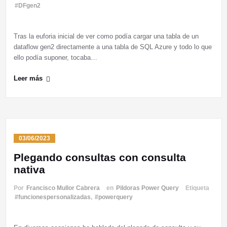
#DFgen2
Tras la euforia inicial de ver como podía cargar una tabla de un
dataflow gen2 directamente a una tabla de SQL Azure y todo lo que
ello podía suponer, tocaba…
Leer más
03/06/2023
Plegando consultas con consulta
nativa
Por
Francisco Mullor Cabrera
en
Pildoras Power Query
Etiqueta
#funcionespersonalizadas
,
#powerquery