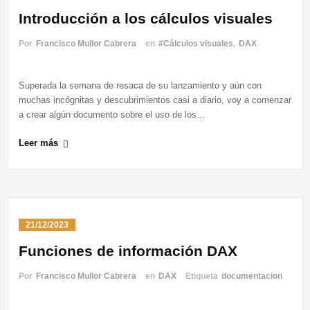
Introducción a los cálculos visuales
Por
Francisco Mullor Cabrera
en
#Cálculos visuales
,
DAX
Superada la semana de resaca de su lanzamiento y aún con
muchas incógnitas y descubrimientos casi a diario, voy a comenzar
a crear algún documento sobre el uso de los…
Leer más
21/12/2023
Funciones de información DAX
Por
Francisco Mullor Cabrera
en
DAX
Etiqueta
documentacion