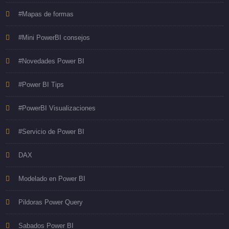
#Mapas de formas
#Mini PowerBI consejos
#Novedades Power BI
#Power BI Tips
#PowerBI Visualizaciones
#Servicio de Power BI
DAX
Modelado en Power BI
Pildoras Power Query
Sabados Power BI