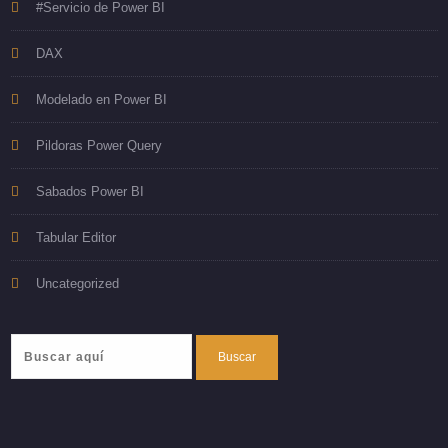
#Servicio de Power BI
DAX
Modelado en Power BI
Pildoras Power Query
Sabados Power BI
Tabular Editor
Uncategorized