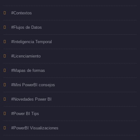
#Contextos
#Flujos de Datos
#Inteligencia Temporal
#Licenciamiento
#Mapas de formas
#Mini PowerBI consejos
#Novedades Power BI
#Power BI Tips
#PowerBI Visualizaciones