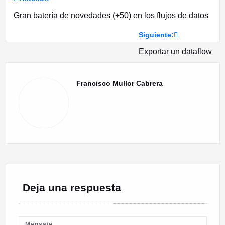
Navegación
Gran batería de novedades (+50) en los flujos de datos
de
Siguiente:
entradas
Exportar un dataflow
Francisco Mullor Cabrera
Deja una respuesta