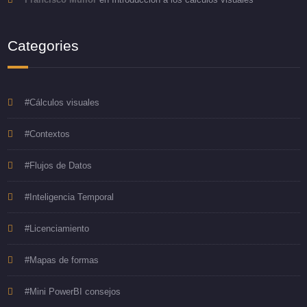
Categories
#Cálculos visuales
#Contextos
#Flujos de Datos
#Inteligencia Temporal
#Licenciamiento
#Mapas de formas
#Mini PowerBI consejos