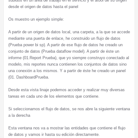
subidos en un área de trabajo en el servicio y el árbol de su origen
desde el origen de datos hasta el panel
Os muestro un ejemplo simple:
A partir de un origen de datos local, una carpeta, a la que se accede
mediante una puerta de enlace, he construido un flujo de datos
(Prueba power bi sp). A partir de ese flujo de datos he creado un
conjunto de datos (Prueba dataflow model). A partir de éste un
informe (01.Report Prueba), que yo siempre construyo conectado al
modelo, mis reportes nunca contienen los conjuntos de datos sino
una conexión a los mismos. Y a partir de éste he creado un panel
(01. DashboardPrueba.
Desde esta vista linaje podemos acceder y realizar muy diversas
tareas en cada uno de los elementos que contiene.
Si seleccionamos el flujo de datos, se nos abre la siguiente ventana
a la derecha
Esta ventana nos va a mostrar las entidades que contiene el flujo
de datos y vamos ir hasta su edición directamente.