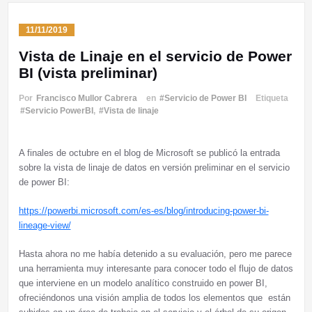
11/11/2019
Vista de Linaje en el servicio de Power
BI (vista preliminar)
Por
Francisco Mullor Cabrera
en
#Servicio de Power BI
Etiqueta
#Servicio PowerBI
,
#Vista de linaje
A finales de octubre en el blog de Microsoft se publicó la entrada
sobre la vista de linaje de datos en versión preliminar en el servicio
de power BI:
https://powerbi.microsoft.com/es-es/blog/introducing-power-bi-
lineage-view/
Hasta ahora no me había detenido a su evaluación, pero me parece
una herramienta muy interesante para conocer todo el flujo de datos
que interviene en un modelo analítico construido en power BI,
ofreciéndonos una visión amplia de todos los elementos que están