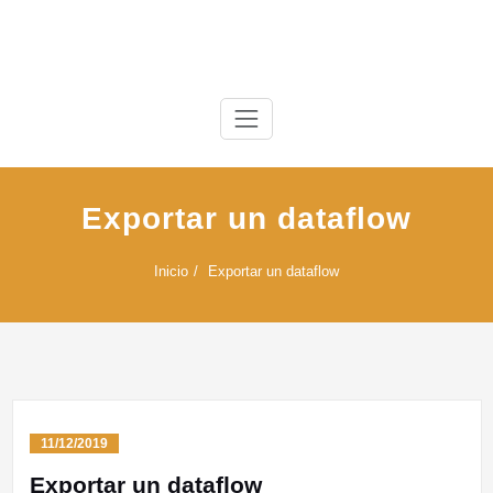
Saltar
al
contenido
Exportar un dataflow
Inicio
Exportar un dataflow
11/12/2019
Exportar un dataflow