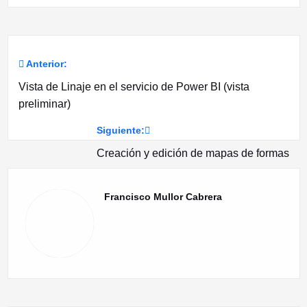
Anterior:
Navegación
Vista de Linaje en el servicio de Power BI (vista
de
preliminar)
entradas
Siguiente:
Creación y edición de mapas de formas
Francisco Mullor Cabrera