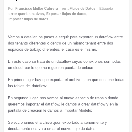
Por
Francisco Mullor Cabrera
en
#Flujos de Datos
Etiqueta
error queries nativas
,
Exportar flujos de datos
,
Importar flujos de datos
Vamos a detallar los pasos a seguir para exportar un dataflow entre
dos tenants diferentes o dentro de un mismo tenant entre dos
espacios de trabajo diferentes, el caso es el mismo.
En este caso se trata de un dataflow cuyas conexiones son todas
on cloud, por lo que no reguieren puerta de enlace.
En primer lugar hay que exportar el archivo .json que contiene todas
las tablas del dataflow:
En segundo lugar, nos vamos al nuevo espacio de trabajo donde
queremos importar el dataflow, le damos a crear dataflow y en la
pantalla de creación le damos a Importar Modelo:
Seleccionamos el archivo .json exportado anteriormente y
directamente nos va a crear el nuevo flujo de datos: