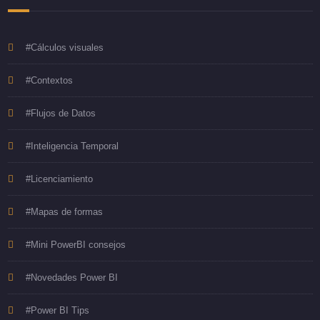
#Cálculos visuales
#Contextos
#Flujos de Datos
#Inteligencia Temporal
#Licenciamiento
#Mapas de formas
#Mini PowerBI consejos
#Novedades Power BI
#Power BI Tips