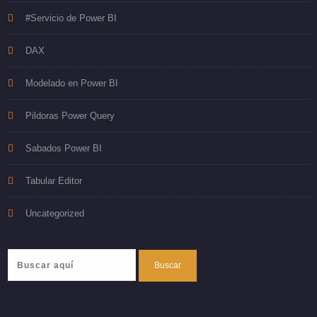
#Servicio de Power BI
DAX
Modelado en Power BI
Pildoras Power Query
Sabados Power BI
Tabular Editor
Uncategorized