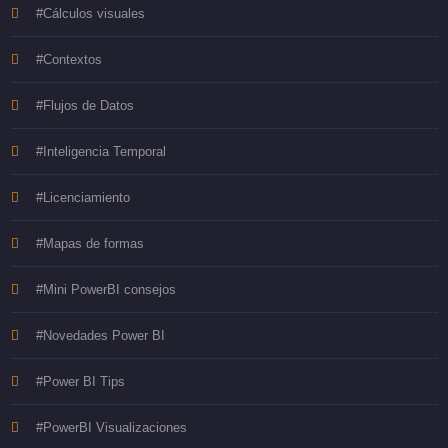
#Cálculos visuales
#Contextos
#Flujos de Datos
#Inteligencia Temporal
#Licenciamiento
#Mapas de formas
#Mini PowerBI consejos
#Novedades Power BI
#Power BI Tips
#PowerBI Visualizaciones