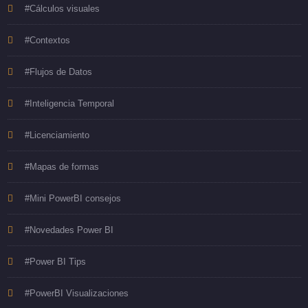
#Cálculos visuales
#Contextos
#Flujos de Datos
#Inteligencia Temporal
#Licenciamiento
#Mapas de formas
#Mini PowerBI consejos
#Novedades Power BI
#Power BI Tips
#PowerBI Visualizaciones