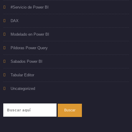
#Servicio de Power BI
DAX
Modelado en Power BI
Pildoras Power Query
Sabados Power BI
Tabular Editor
Uncategorized